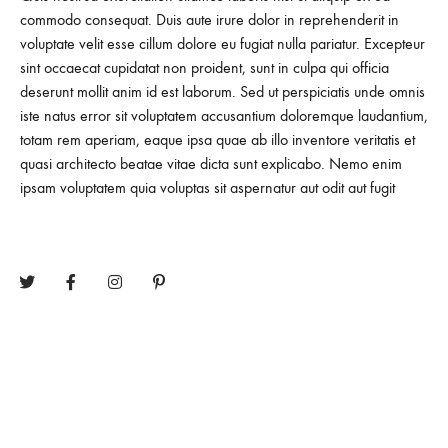
commodo consequat. Duis aute irure dolor in reprehenderit in
voluptate velit esse cillum dolore eu fugiat nulla pariatur. Excepteur
sint occaecat cupidatat non proident, sunt in culpa qui officia
deserunt mollit anim id est laborum. Sed ut perspiciatis unde omnis
iste natus error sit voluptatem accusantium doloremque laudantium,
totam rem aperiam, eaque ipsa quae ab illo inventore veritatis et
quasi architecto beatae vitae dicta sunt explicabo. Nemo enim
ipsam voluptatem quia voluptas sit aspernatur aut odit aut fugit