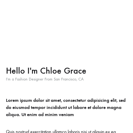
Hello I'm Chloe Grace
I'm a Fashion Designer From San Francisco, CA
Lorem ipsum dolor sit amet, consectetur adipisicing elit, sed
do eiusmod tempor incididunt ut labore et dolore magna
aliqua. Ut enim ad minim veniam
Quis nostrud exercitation ullamco laboris nisi ut aliquip ex ea