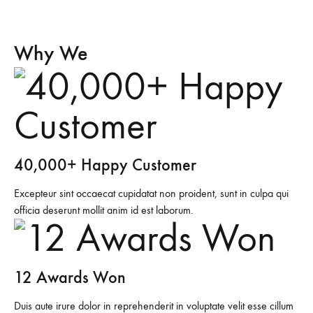
Why We
40,000+ Happy Customer
Excepteur sint occaecat cupidatat non proident, sunt in culpa qui
officia deserunt mollit anim id est laborum.
12 Awards Won
Duis aute irure dolor in reprehenderit in voluptate velit esse cillum