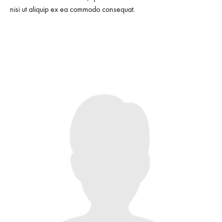
nisi ut aliquip ex ea commodo consequat.