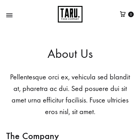
0
About Us
Pellentesque orci ex, vehicula sed blandit
at, pharetra ac dui. Sed posuere dui sit
amet urna efficitur facilisis. Fusce ultricies
eros nisl, sit amet.
The Company