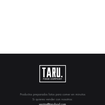
Productos preparados listos para comer en minutos
Si quieres vender con nosotros:
ventas@tarufood.com