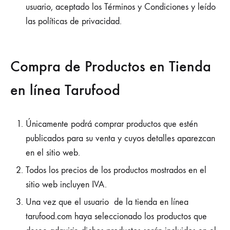
usuario, aceptado los Términos y Condiciones y leído
las políticas de privacidad.
Compra de Productos en Tienda
en línea Tarufood
Únicamente podrá comprar productos que estén
publicados para su venta y cuyos detalles aparezcan
en el sitio web.
Todos los precios de los productos mostrados en el
sitio web incluyen IVA.
Una vez que el usuario de la tienda en línea
tarufood.com haya seleccionado los productos que