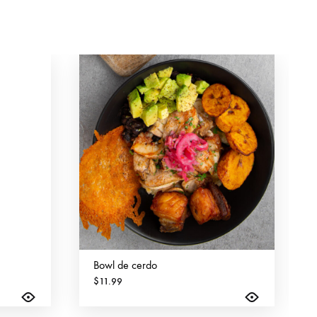
Bowl de cerdo
$
11.99