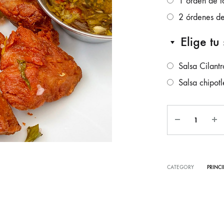
1 orden de t
2 órdenes de t
Elige tu
Salsa Cilantr
Salsa chipotl
CATEGORY
PRINCI