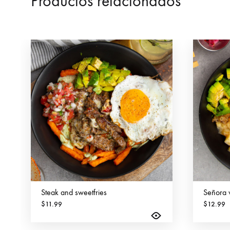
Productos relacionados
Steak and sweetfries
Señora 
$
11.99
$
12.99