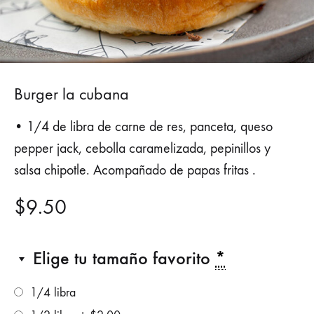
Burger la cubana
• 1/4 de libra de carne de res, panceta, queso
pepper jack, cebolla caramelizada, pepinillos y
salsa chipotle. Acompañado de papas fritas .
$
9.50
Elige tu tamaño favorito
*
1/4 libra