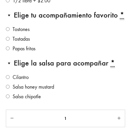
1/2 libra
+
$
2.00
Elige tu acompañamiento favorito
*
Tostones
Tostadas
Papas fritas
Elige la salsa para acompañar
*
Cilantro
Salsa honey mustard
Salsa chipotle