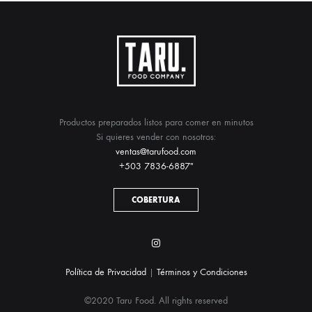
Productos preparados listos para comer en minutos
Si quieres vender con nosotros:
ventas@tarufood.com
+503 7836-6887″
COBERTURA
Instagram
Política de Privacidad
|
Términos y Condiciones
©2020 Taru Food. All rights reserved