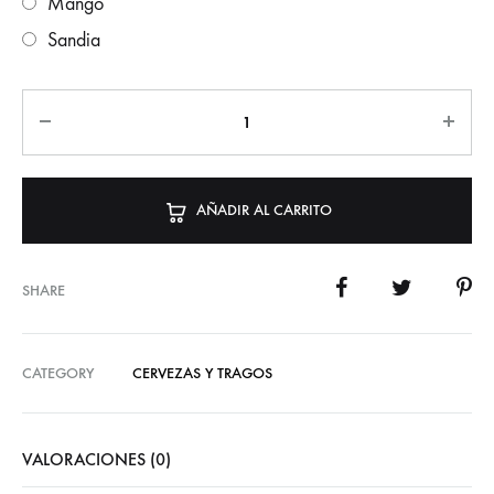
Mango
Sandia
AÑADIR AL CARRITO
SHARE
CATEGORY
CERVEZAS Y TRAGOS
VALORACIONES (0)